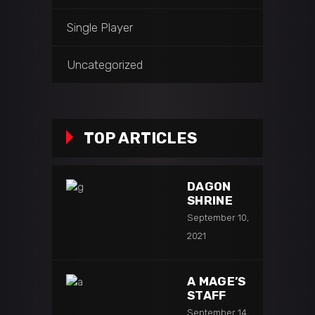
Single Player
Uncategorized
TOP ARTICLES
DAGON
SHRINE
September 10,
2021
A MAGE’S
STAFF
September 14,