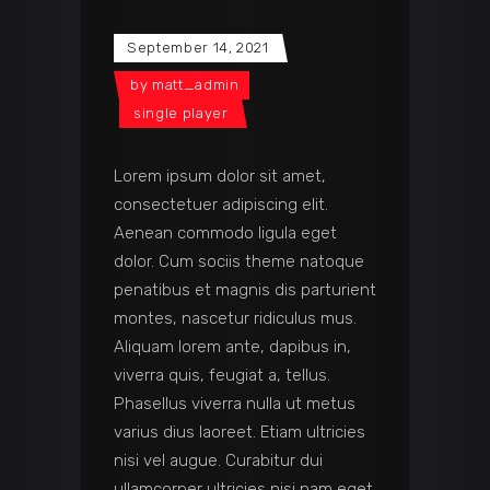
September 14, 2021
by
matt_admin
single player
Lorem ipsum dolor sit amet,
consectetuer adipiscing elit.
Aenean commodo ligula eget
dolor. Cum sociis theme natoque
penatibus et magnis dis parturient
montes, nascetur ridiculus mus.
Aliquam lorem ante, dapibus in,
viverra quis, feugiat a, tellus.
Phasellus viverra nulla ut metus
varius dius laoreet. Etiam ultricies
nisi vel augue. Curabitur dui
ullamcorper ultricies nisi nam eget.