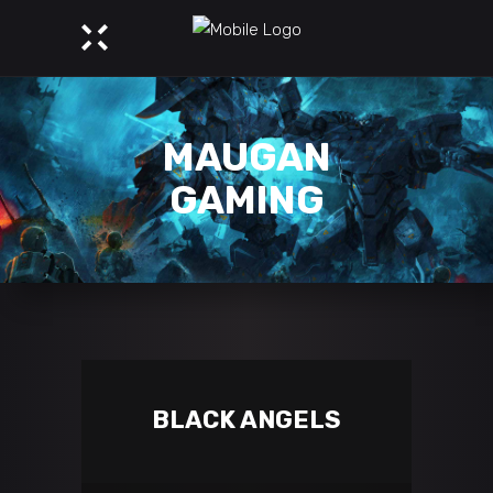
MAUGAN
GAMING
BLACK ANGELS