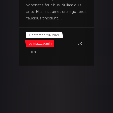
venenatis faucibus. Nullam quis
ante. Etiam sit amet orci eget eros
faucibus tincidunt.
September 14, 2021
by
matt_admin
0
0