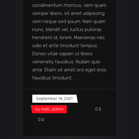
condimentum rhoncus, sem quam
semper libero, sit amet adipiscing
sem neque sed ipsum. Nam quam
nunc, blandit vel, luctus pulvinar,
hendrerit id, lorem. Maecenas nec
odio et ante tincidunt tempus.
Donec vitae sapien ut libero
venenatis faucibus. Nullam quis
ante. Etiam sit amet orci eget eros
faucibus tincidunt.
September 14, 2021
by
matt_admin
0
0