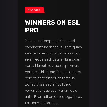
esports
WINNERS ON ESL
PRO
Maecenas tempus, tellus eget
condimentum rhoncus, sem quam
semper libero, sit amet adipiscing
sem neque sed ipsum. Nam quam
nunc, blandit vel, luctus pulvinar,
hendrerit id, lorem. Maecenas nec
odio et ante tincidunt tempus.
Donec vitae sapien ut libero
venenatis faucibus. Nullam quis
ante. Etiam sit amet orci eget eros
faucibus tincidunt.