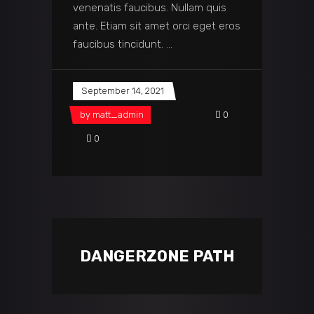
venenatis faucibus. Nullam quis
ante. Etiam sit amet orci eget eros
faucibus tincidunt.
September 14, 2021
by
matt_admin
0
0
DANGERZONE PATH