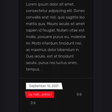
Lorem ipsum dolor sit amet,
consectetur adipiscing elit. Donec
convallis erat nisl, quis sagittis leo
mattis quis. Mauris iaculis sit amet
sapien id feugiat. Nullam vitae est
mollis, posuere purus eu, molestie
mi. Morbi interdum tincidunt nisi,
ac maximus dolor bibendum in.
Duis iaculis, est at tincidunt
iaculis, purus nisi luctus enim,
tempus
September 10, 2021
by
matt_admin
0
0