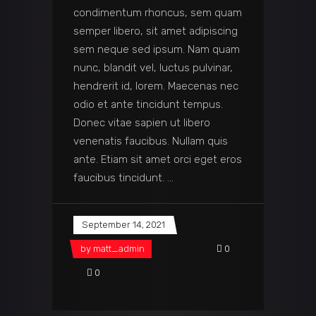
condimentum rhoncus, sem quam
semper libero, sit amet adipiscing
sem neque sed ipsum. Nam quam
nunc, blandit vel, luctus pulvinar,
hendrerit id, lorem. Maecenas nec
odio et ante tincidunt tempus.
Donec vitae sapien ut libero
venenatis faucibus. Nullam quis
ante. Etiam sit amet orci eget eros
faucibus tincidunt.
September 14, 2021
by
matt_admin
0
0