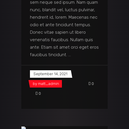
sem neque sed ipsum. Nam quam
nunc, blandit vel, luctus pulvinar,
hendrerit id, lorem. Maecenas nec
odio et ante tincidunt tempus.
Donec vitae sapien ut libero
venenatis faucibus. Nullam quis
ante. Etiam sit amet orci eget eros
faucibus tincidunt.
September 14, 2021
by
matt_admin
0
0